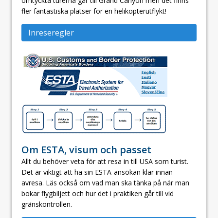
omtyckta turerna går till Grand Canyon men det finns
fler fantastiska platser för en helikopterutflykt!
Inreseregler
Om ESTA, visum och passet
Allt du behöver veta för att resa in till USA som turist.
Det är viktigt att ha sin ESTA-ansökan klar innan
avresa. Läs också om vad man ska tänka på när man
bokar flygbiljett och hur det i praktiken går till vid
gränskontrollen.