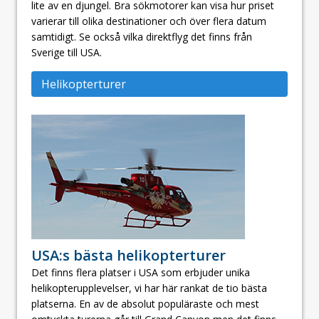
lite av en djungel. Bra sökmotorer kan visa hur priset
varierar till olika destinationer och över flera datum
samtidigt. Se också vilka direktflyg det finns från
Sverige till USA.
Helikopterturer
USA:s bästa helikopterturer
Det finns flera platser i USA som erbjuder unika
helikopterupplevelser, vi har här rankat de tio bästa
platserna. En av de absolut populäraste och mest