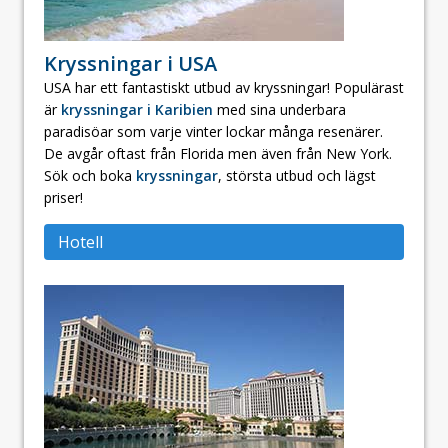
Kryssningar i USA
USA har ett fantastiskt utbud av kryssningar! Populärast
är
kryssningar i Karibien
med sina underbara
paradisöar som varje vinter lockar många resenärer.
De avgår oftast från Florida men även från New York.
Sök och boka
kryssningar
, största utbud och lägst
priser!
Hotell