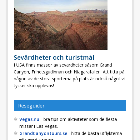
Sevärdheter och turistmål
I USA finns massor av sevärdheter såsom Grand
Canyon, Frihetsgudinnan och Niagarafallen. Att titta på
någon av de stora sporterna på plats är också något vi
tycker ska upplevas!
Reseguider
Vegas.nu
- bra tips om aktiviteter som de flesta
missar i Las Vegas.
GrandCanyontours.se
- hitta de bästa utflykterna