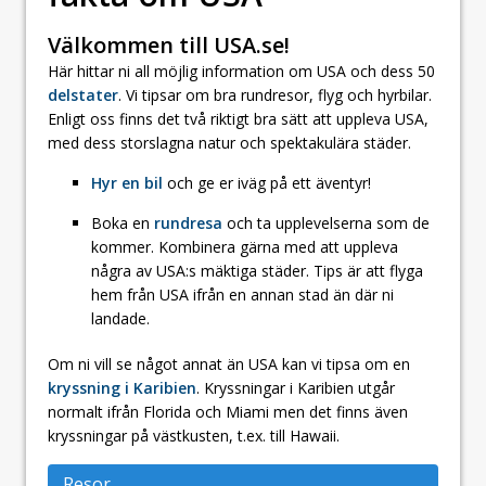
Välkommen till USA.se!
Här hittar ni all möjlig information om USA och dess 50
delstater
. Vi tipsar om bra rundresor, flyg och hyrbilar.
Enligt oss finns det två riktigt bra sätt att uppleva USA,
med dess storslagna natur och spektakulära städer.
Hyr en bil
och ge er iväg på ett äventyr!
Boka en
rundresa
och ta upplevelserna som de
kommer. Kombinera gärna med att uppleva
några av USA:s mäktiga städer. Tips är att flyga
hem från USA ifrån en annan stad än där ni
landade.
Om ni vill se något annat än USA kan vi tipsa om en
kryssning i Karibien
. Kryssningar i Karibien utgår
normalt ifrån Florida och Miami men det finns även
kryssningar på västkusten, t.ex. till Hawaii.
Resor