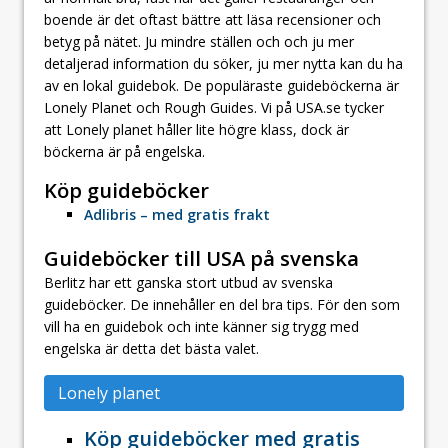
boende är det oftast bättre att läsa recensioner och
betyg på nätet. Ju mindre ställen och och ju mer
detaljerad information du söker, ju mer nytta kan du ha
av en lokal guidebok. De populäraste guideböckerna är
Lonely Planet och Rough Guides. Vi på USA.se tycker
att Lonely planet håller lite högre klass, dock är
böckerna är på engelska.
Köp guideböcker
Adlibris – med gratis frakt
Guideböcker till USA på svenska
Berlitz har ett ganska stort utbud av svenska
guideböcker. De innehåller en del bra tips. För den som
vill ha en guidebok och inte känner sig trygg med
engelska är detta det bästa valet.
Lonely planet
Köp guideböcker med gratis