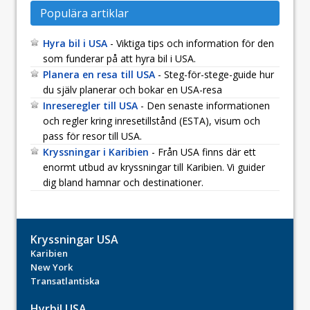
Populära artiklar
Hyra bil i USA
- Viktiga tips och information för den
som funderar på att hyra bil i USA.
Planera en resa till USA
- Steg-för-stege-guide hur
du själv planerar och bokar en USA-resa
Inreseregler till USA
- Den senaste informationen
och regler kring inresetillstånd (ESTA), visum och
pass för resor till USA.
Kryssningar i Karibien
- Från USA finns där ett
enormt utbud av kryssningar till Karibien. Vi guider
dig bland hamnar och destinationer.
Kryssningar USA
Karibien
New York
Transatlantiska
Hyrbil USA