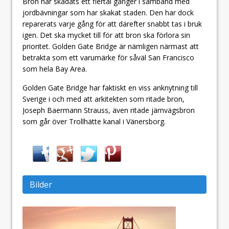
Bron har skadats ett flertal gånger i samband med
jordbävningar som har skakat staden. Den har dock
reparerats varje gång för att därefter snabbt tas i bruk
igen. Det ska mycket till för att bron ska förlora sin
prioritet. Golden Gate Bridge är nämligen närmast att
betrakta som ett varumärke för såväl San Francisco
som hela Bay Area.
Golden Gate Bridge har faktiskt en viss anknytning till
Sverige i och med att arkitekten som ritade bron,
Joseph Baermann Strauss, även ritade järnvägsbron
som går över Trollhätte kanal i Vänersborg.
Bilder