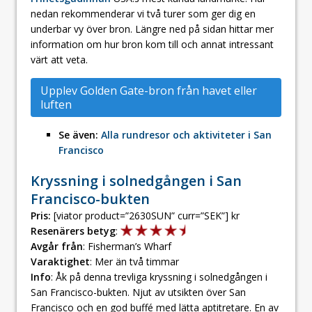
nedan rekommenderar vi två turer som ger dig en
underbar vy över bron. Längre ned på sidan hittar mer
information om hur bron kom till och annat intressant
värt att veta.
Upplev Golden Gate-bron från havet eller
luften
Se även:
Alla rundresor och aktiviteter i San
Francisco
Kryssning i solnedgången i San
Francisco-bukten
Pris:
[viator product=”2630SUN” curr=”SEK”] kr
Resenärers betyg
:
Avgår från
: Fisherman’s Wharf
Varaktighet
: Mer än två timmar
Info
: Åk på denna trevliga kryssning i solnedgången i
San Francisco-bukten. Njut av utsikten över San
Francisco och en god buffé med lätta aptitretare. En av