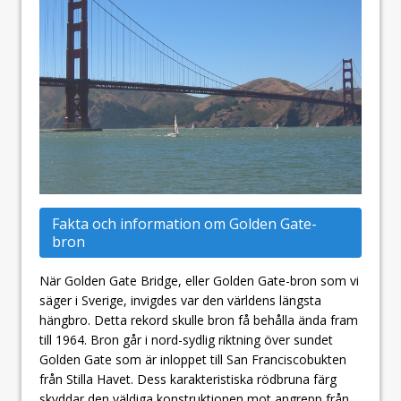
Fakta och information om Golden Gate-
bron
När Golden Gate Bridge, eller Golden Gate-bron som vi
säger i Sverige, invigdes var den världens längsta
hängbro. Detta rekord skulle bron få behålla ända fram
till 1964. Bron går i nord-sydlig riktning över sundet
Golden Gate som är inloppet till San Franciscobukten
från Stilla Havet. Dess karakteristiska rödbruna färg
skyddar den väldiga konstruktionen mot angrepp från