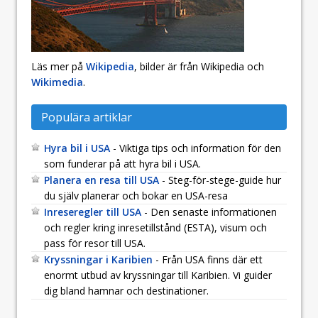
Läs mer på
Wikipedia
, bilder är från Wikipedia och
Wikimedia
.
Populära artiklar
Hyra bil i USA
- Viktiga tips och information för den
som funderar på att hyra bil i USA.
Planera en resa till USA
- Steg-för-stege-guide hur
du själv planerar och bokar en USA-resa
Inreseregler till USA
- Den senaste informationen
och regler kring inresetillstånd (ESTA), visum och
pass för resor till USA.
Kryssningar i Karibien
- Från USA finns där ett
enormt utbud av kryssningar till Karibien. Vi guider
dig bland hamnar och destinationer.