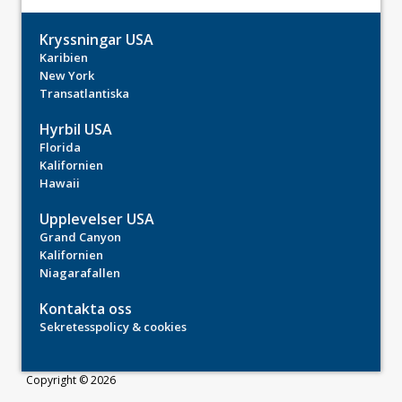
Kryssningar USA
Karibien
New York
Transatlantiska
Hyrbil USA
Florida
Kalifornien
Hawaii
Upplevelser USA
Grand Canyon
Kalifornien
Niagarafallen
Kontakta oss
Sekretesspolicy & cookies
Copyright © 2026