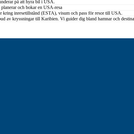
underar på att hyra bil i USA.
lv planerar och bokar en USA-resa
 kring inresetillstånd (ESTA), visum och pass för resor till USA.
ud av kryssningar till Karibien. Vi guider dig bland hamnar och destina