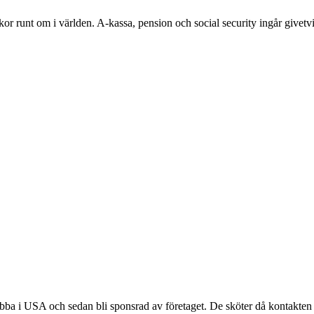
skor runt om i världen. A-kassa, pension och social security ingår givet
obba i USA och sedan bli sponsrad av företaget. De sköter då kontakten